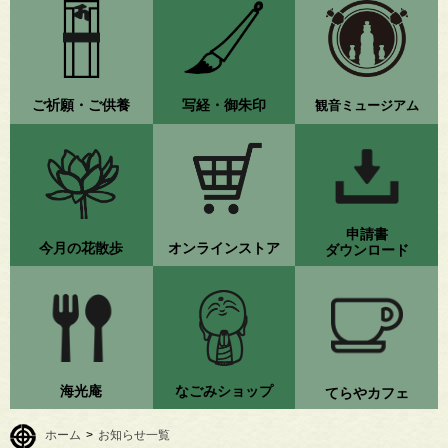
ご祈願・ご供養
写経・御朱印
観音ミュージアム
申請書
今月の花散歩
オンラインストア
ダウンロード
海光庵
なごみショップ
てらやカフェ
ホーム
>
お知らせ一覧