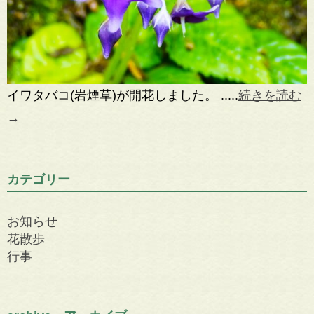
イワタバコ(岩煙草)が開花しました。 .....
続きを読む
→
カテゴリー
お知らせ
花散歩
行事