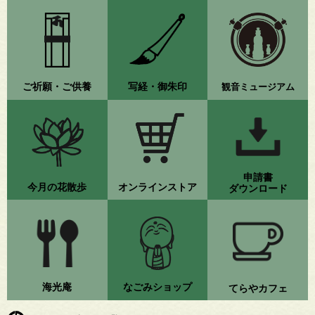
ご祈願・ご供養
写経・御朱印
観音ミュージアム
申請書
今月の花散歩
オンラインストア
ダウンロード
海光庵
なごみショップ
てらやカフェ