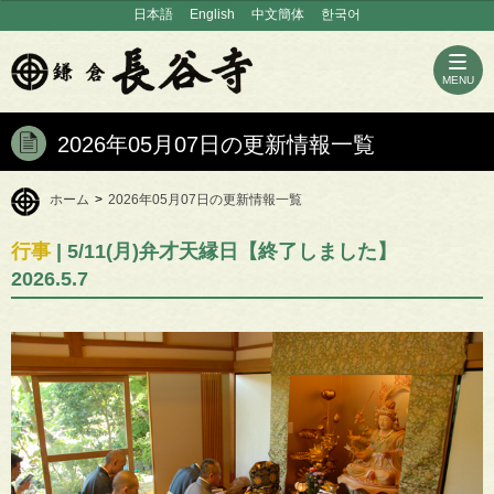
日本語
English
中文簡体
한국어
MENU
2026年05月07日の更新情報一覧
ホーム
>
2026年05月07日の更新情報一覧
行事
| 5/11(月)弁才天縁日【終了しました】
2026.5.7