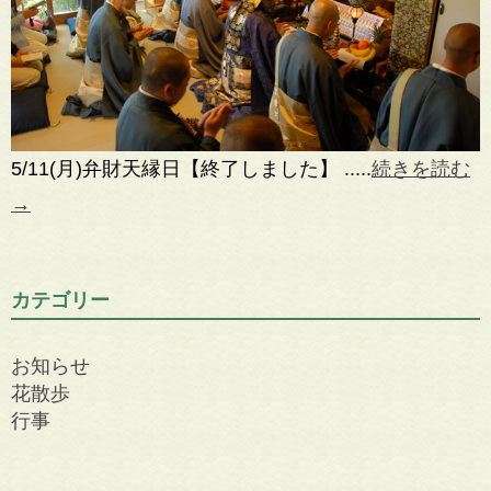
5/11(月)弁財天縁日【終了しました】 .....
続きを読む
→
カテゴリー
お知らせ
花散歩
行事