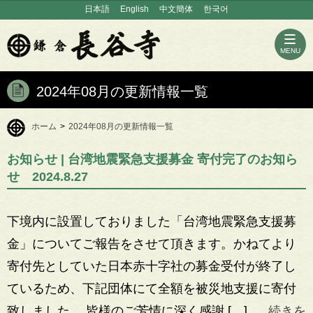
日本語
English
中文簡体
한국어
MENU
2024年08月の更新情報一覧
ホーム
>
2024年08月の更新情報一覧
お知らせ
| 台湾地震緊急支援募金 寄付完了のお知ら
せ 2024.8.27
下境内に設置しておりました「台湾地震緊急支援募
金」についてご報告をさせて頂きます。かねてより
寄付先としていた日本赤十字社の募金受付が終了し
ているため、下記団体にて全額を被災地支援に寄付
致しました。 皆様のご芳情に深く感謝 […] .....
続きを