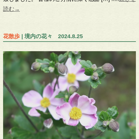
読む→
花散歩
| 境内の花々 2024.8.25