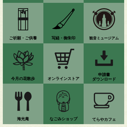
ご祈願・ご供養
写経・御朱印
観音ミュージアム
申請書
今月の花散歩
オンラインストア
ダウンロード
海光庵
なごみショップ
てらやカフェ