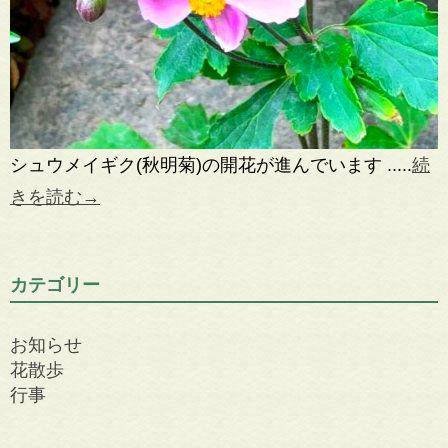
シュウメイギク(秋明菊)の開花が進んでいます .....
続
きを読む→
カテゴリー
お知らせ
花散歩
行事