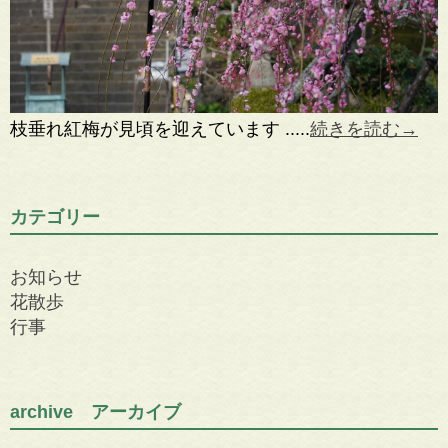
枝垂れ紅梅が見頃を迎えています .....
続きを読む→
カテゴリー
お知らせ
花散歩
行事
archive アーカイブ