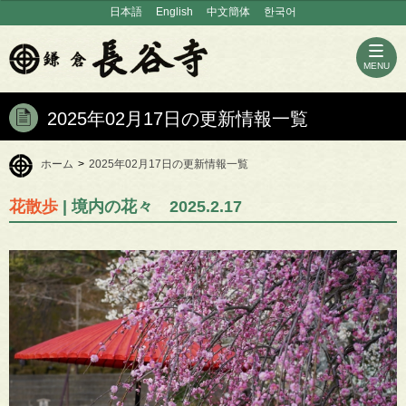
日本語
English
中文簡体
한국어
MENU
2025年02月17日の更新情報一覧
ホーム
>
2025年02月17日の更新情報一覧
花散歩
| 境内の花々 2025.2.17