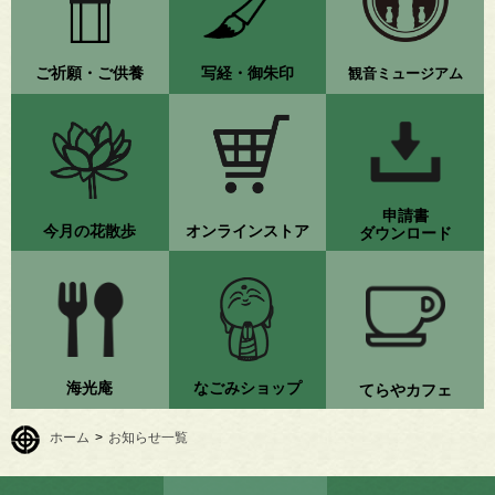
ご祈願・ご供養
写経・御朱印
観音ミュージアム
申請書
今月の花散歩
オンラインストア
ダウンロード
海光庵
なごみショップ
てらやカフェ
ホーム
>
お知らせ一覧