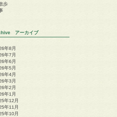
散歩
事
rchive アーカイブ
026年8月
026年7月
026年6月
026年5月
026年4月
026年3月
026年2月
026年1月
25年12月
25年11月
25年10月