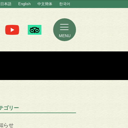
日本語
English
中文簡体
한국어
MENU
テゴリー
知らせ