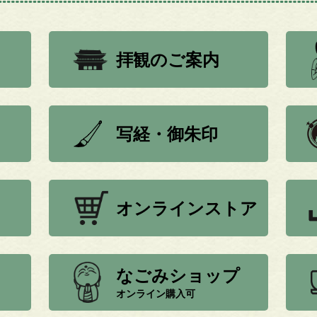
拝観のご案内
写経・御朱印
オンラインストア
なごみショップ
オンライン購入可