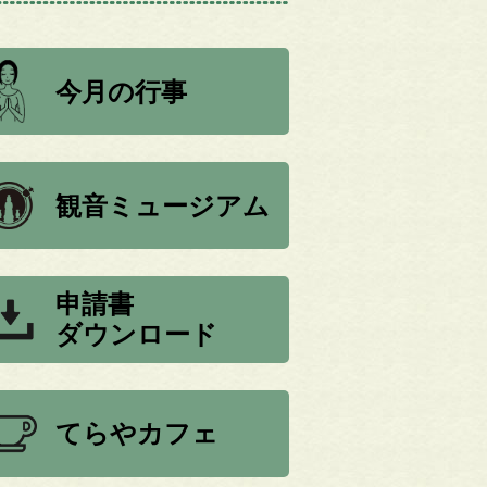
今月の行事
観音ミュージアム
申請書
ダウンロード
てらやカフェ