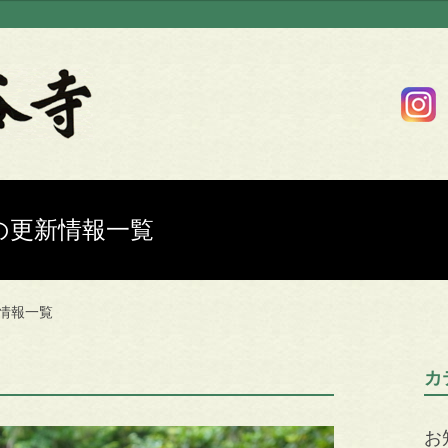
8日の更新情報一覧
新情報一覧
カ
お