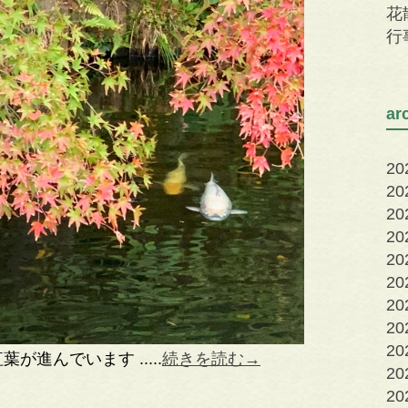
花
行
a
2
2
2
2
2
2
2
2
20
進んでいます .....
続きを読む→
20
20