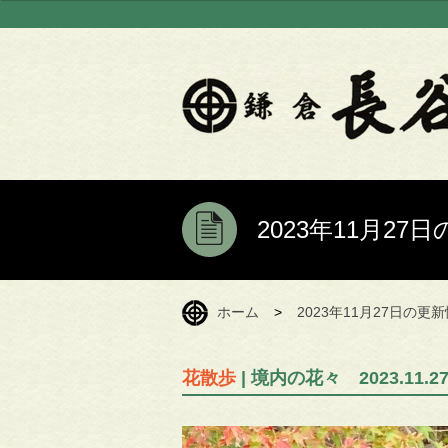
2023年11月2
ホーム
>
2023年11月27日の更
花散歩
| 境内の花々 2023.11.2