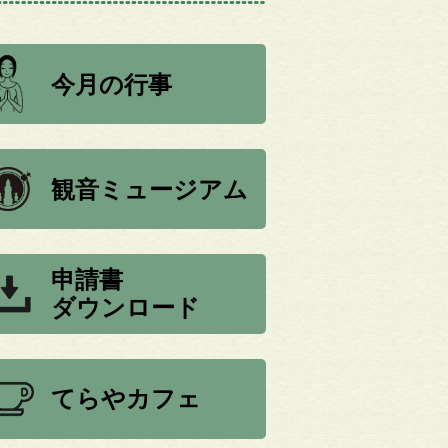
今月の行事
観音ミュージアム
申請書
ダウンロード
てらやカフェ