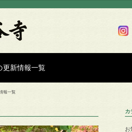
7日の更新情報一覧
新情報一覧
7
カ
お