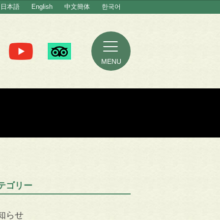
日本語
English
中文簡体
한국어
MENU
テゴリー
知らせ