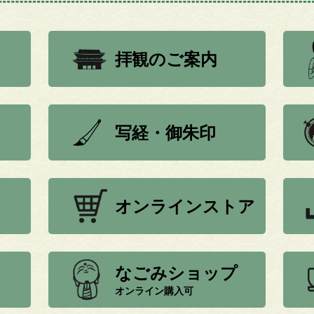
拝観のご案内
写経・御朱印
オンラインストア
なごみショップ
オンライン購入可