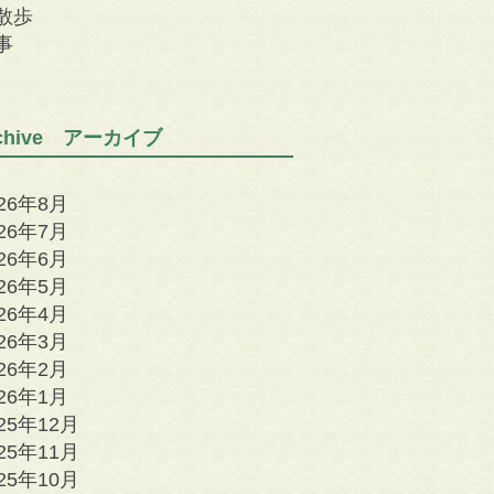
散歩
事
rchive アーカイブ
026年8月
026年7月
026年6月
026年5月
026年4月
026年3月
026年2月
026年1月
25年12月
25年11月
25年10月