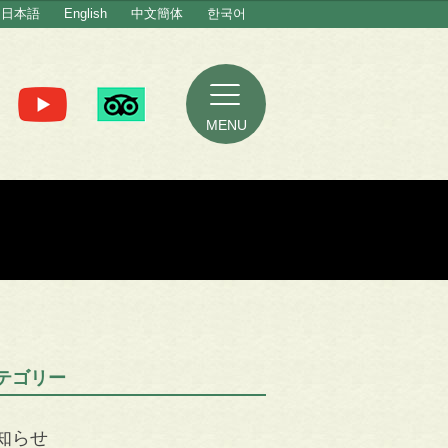
日本語
English
中文簡体
한국어
MENU
テゴリー
知らせ