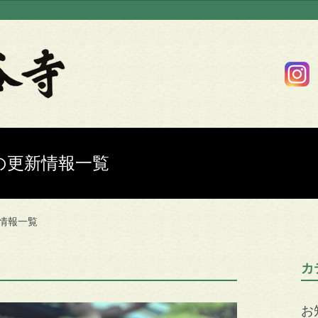
7日の更新情報一覧
新情報一覧
カ
お