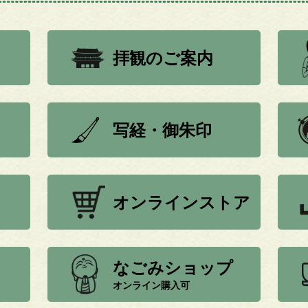
拝観のご案内
写経・御朱印
オンラインストア
なごみショップ
オンライン購入可