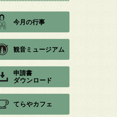
今月の行事
観音ミュージアム
申請書
ダウンロード
てらやカフェ