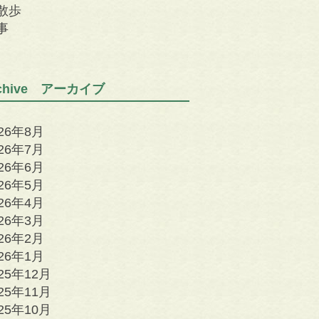
散歩
事
rchive アーカイブ
026年8月
026年7月
026年6月
026年5月
026年4月
026年3月
026年2月
026年1月
25年12月
25年11月
25年10月