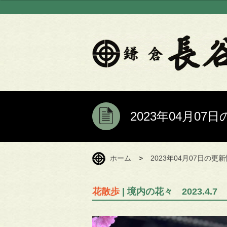
2023年04月0
ホーム
>
2023年04月07日の更
花散歩
| 境内の花々 2023.4.7