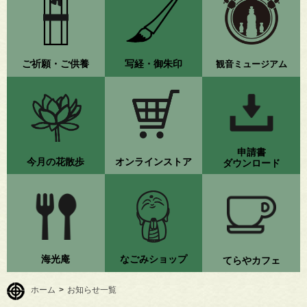
ご祈願・ご供養
写経・御朱印
観音ミュージアム
申請書
今月の花散歩
オンラインストア
ダウンロード
海光庵
なごみショップ
てらやカフェ
ホーム
>
お知らせ一覧