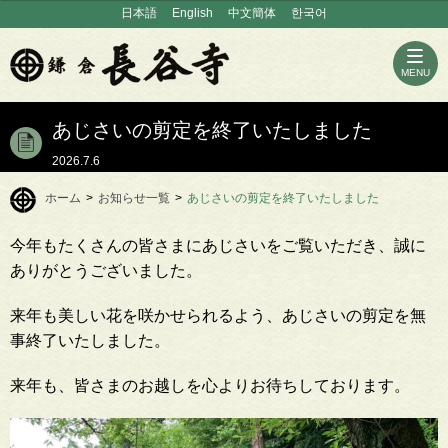
日本語
English
中文簡体
한국어
MENU
あじさいの剪定を終了いたしました
2026.7.6
ホーム
>
お知らせ一覧
>
あじさいの剪定を終了いたしました
今年もたくさんの皆さまにあじさいをご覧いただき、誠に
ありがとうございました。
来年も美しい花を咲かせられるよう、あじさいの剪定を無
事終了いたしました。
来年も、皆さまのお越しを心よりお待ちしております。