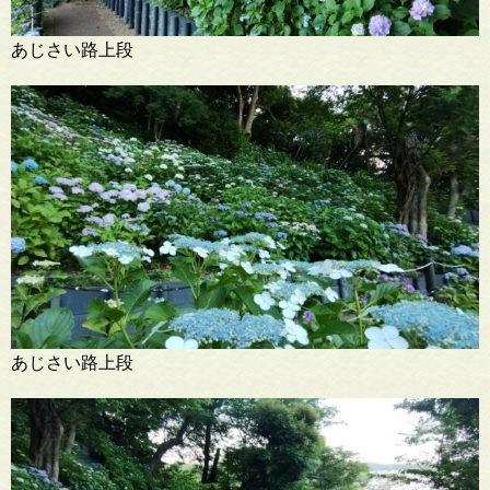
あじさい路上段
あじさい路上段