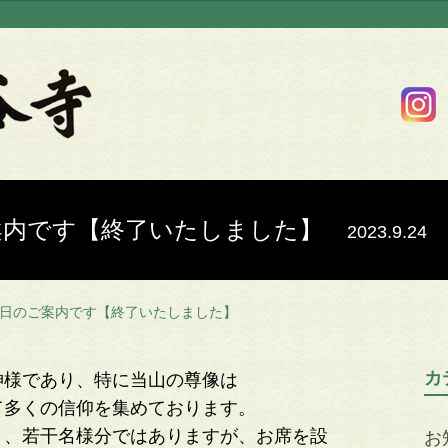
案内です【終了いたしました】
2023.9.24
日のご案内です【終了いたしました】
カ
神様であり、特に当山の尊像は
て多くの信仰を集めております。
う、若干名様分ではありますが、お席を設
お