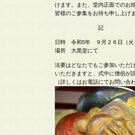
けます。また、堂内正面でのお
皆様のご参集をお待ち申し上げ
記
日時 令和5年 ９月２６日（火
場所 大黒堂にて
法要はどなたでもご参加いただ
いただきますと、式中に僧侶が
（詳しくはお電話にてお問い合