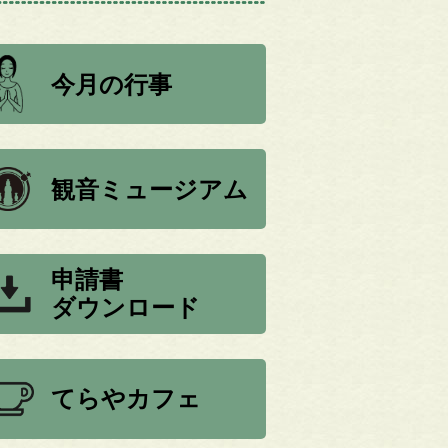
今月の行事
観音ミュージアム
申請書
ダウンロード
てらやカフェ