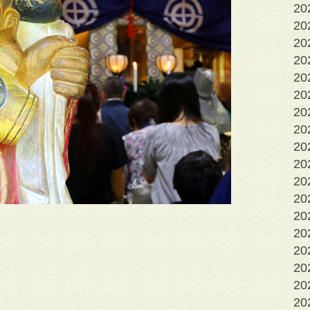
2
2
2
2
2
2
2
2
2
20
20
20
2
2
2
2
2
2