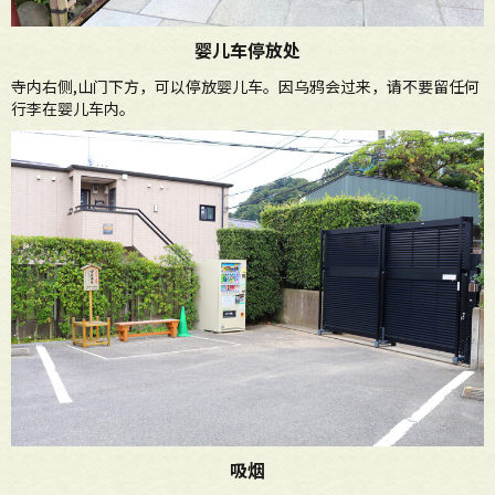
婴儿车停放处
寺内右侧,山门下方，可以停放婴儿车。因乌鸦会过来，请不要留任何
行李在婴儿车内。
吸烟