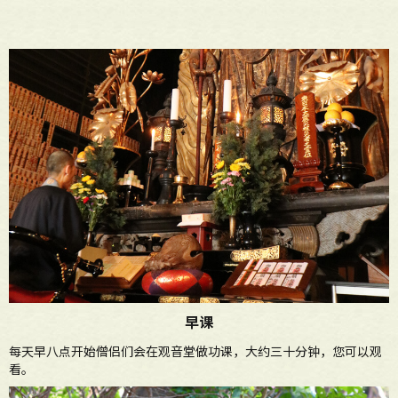
早课
每天早八点开始僧侣们会在观音堂做功课，大约三十分钟，您可以观
看。