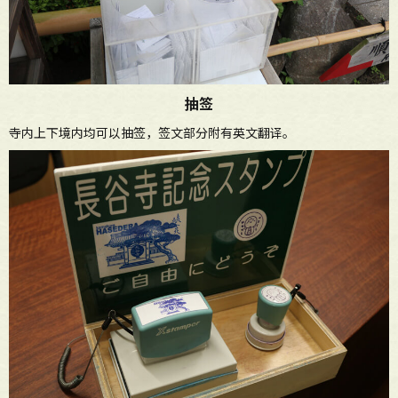
抽签
寺内上下境内均可以抽签，签文部分附有英文翻译。