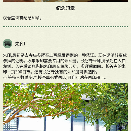
纪念印章
观音堂设有纪念印章。
朱印
朱印,最初是去寺庙参拜奉上写经后得到的一种凭证。现在逐渐转变成
参拜的证明。收集朱印需要专用的朱印册。长谷寺朱印授予处在入口
左侧。入寺后请您先把朱印册交给朱印所，参拜后取回。长谷寺的朱
印一页300日币。还有长谷寺独有的朱印册可供选择。
※ 等待人数过多时,授予单张式朱印,可自行贴在朱印册上。