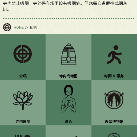
寺内禁止吸烟。寺外停车场里设有吸烟处。但您需自备便携式烟灰
缸。
HOME
＞
其他
介绍
寺内鸟瞰图
时间 & 票务
寺内庭院
法会
观音博物馆