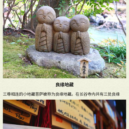
良缘地藏
三尊相连的小地藏菩萨被称为良缘地藏。在长谷寺内共有三处良缘