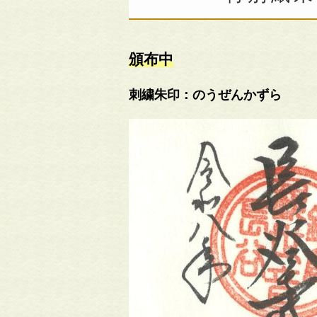
頒布中
刺繍朱印：のうぜんかずら