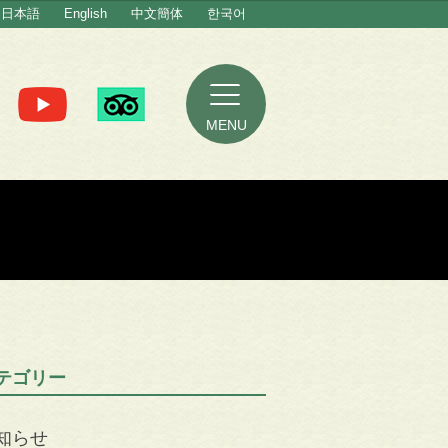
日本語
English
中文簡体
한국어
MENU
テゴリー
知らせ