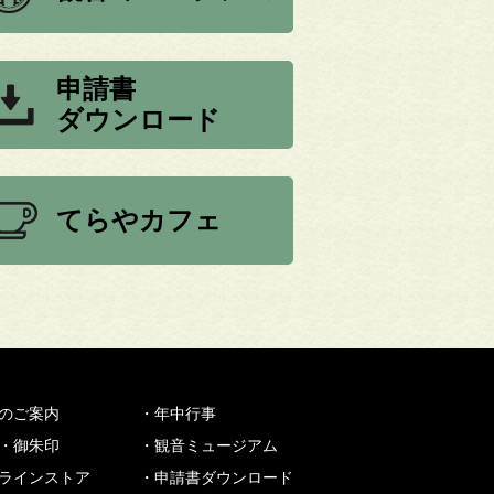
申請書
ダウンロード
てらやカフェ
のご案内
・年中行事
・御朱印
・観音ミュージアム
ラインストア
・申請書ダウンロード