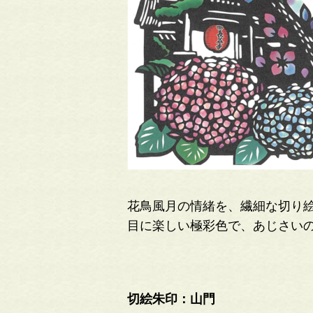
花鳥風月の情緒を、繊細な切り
目に楽しい極彩色で、あじさい
切絵朱印：山門