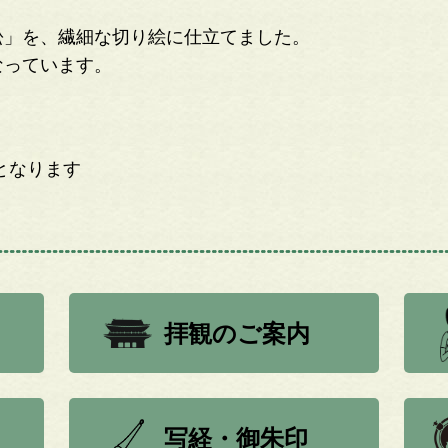
松」を、繊細な切り絵に仕立てました。
なっています。
となります
拝観のご案内
写経・御朱印