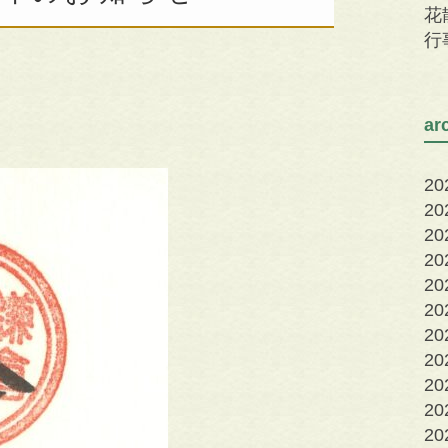
花
行
a
2
2
2
2
2
2
2
2
20
20
20