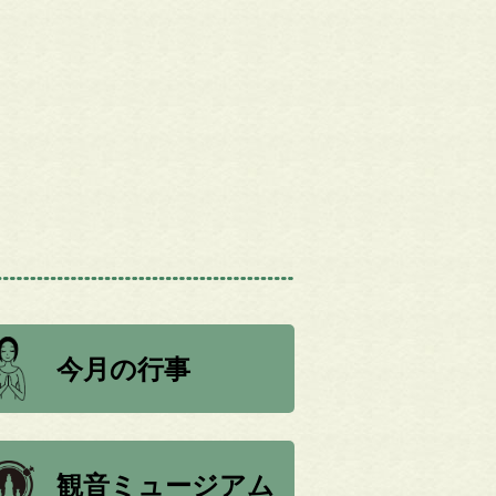
今月の行事
観音ミュージアム