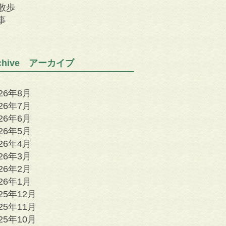
散歩
事
rchive アーカイブ
026年8月
026年7月
026年6月
026年5月
026年4月
026年3月
026年2月
026年1月
25年12月
25年11月
25年10月