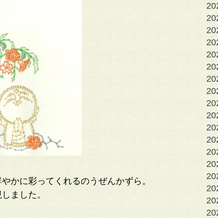
2
2
2
2
2
2
2
2
2
20
20
20
2
2
2
鮮やかに彩ってくれるのうぜんかずら。
2
現しました。
2
2