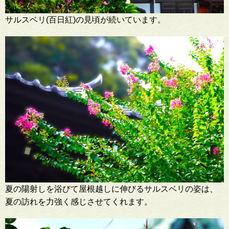
サルスベリ(百日紅)の見頃が続いています。
夏の陽射しを浴びて屋根越しに伸びるサルスベリの姿は、
夏の訪れを力強く感じさせてくれます。