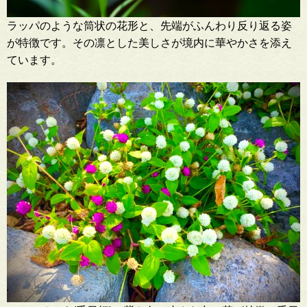
ラッパのような筒状の花形と、先端がふんわり反り返る姿
が特徴です。その凛とした美しさが境内に華やかさを添え
ています。