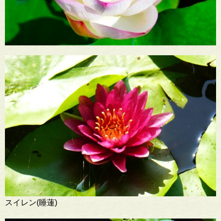
スイレン(睡蓮)