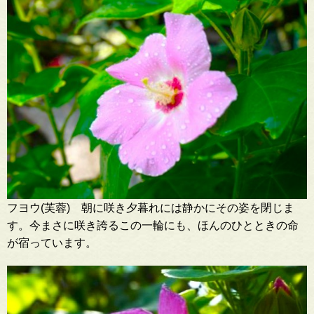
フヨウ(芙蓉) 朝に咲き夕暮れには静かにその姿を閉じま
す。今まさに咲き誇るこの一輪にも、ほんのひとときの命
が宿っています。