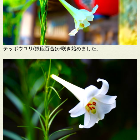
テッポウユリ(鉄砲百合)が咲き始めました。