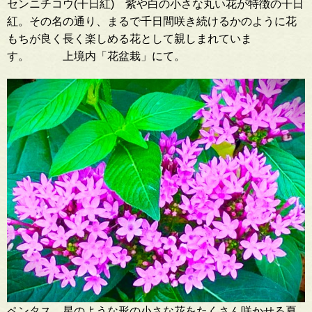
センニチコウ(千日紅) 紫や白の小さな丸い花が特徴の千日
紅。その名の通り、まるで千日間咲き続けるかのように花
もちが良く長く楽しめる花として親しまれていま
す。 上境内「花盆栽」にて。
ペンタス 星のような形の小さな花をたくさん咲かせる夏