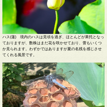
ハス(蓮) 境内のハスは見頃を過ぎ、ほとんどが果托となっ
ておりますが、数株はまだ花を咲かせており、蕾もいくつ
か見られます。わずかではありますが夏の名残を感じさせ
てくれる風景です。