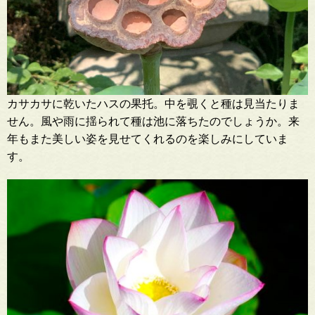
カサカサに乾いたハスの果托。中を覗くと種は見当たりま
せん。風や雨に揺られて種は池に落ちたのでしょうか。来
年もまた美しい姿を見せてくれるのを楽しみにしていま
す。