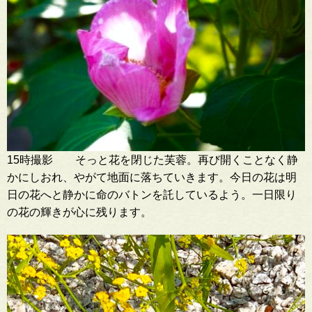
15時撮影 そっと花を閉じた芙蓉。再び開くことなく静
かにしおれ、やがて地面に落ちていきます。今日の花は明
日の花へと静かに命のバトンを託しているよう。一日限り
の花の輝きが心に残ります。